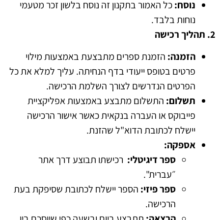
נוסח
:
כל האמור בתקנון זה נוסח בלשון זכר מטעמי
נוחות בלבד
.
2.
תהליך
רכישה
הזמנה
:
הזמנת ספרים מתבצעת באמצעות מילוי
פרטים בטופס ייעודי בדף הנחיתה
.
עליך למלא את כל
הפרטים הנדרשים לצורך השלמת הרכישה
.
תשלום
:
התשלום מתבצע באמצעות
אפליקציית
פייבוקס או העברה בנקאית כאשר אישור הרכישה
יישלח לכתובת הדוא
"
ל שהזנת
.
אספקה
:
ספר
דיגיטלי
:
רכישתו תבוצע דרך אתר
״עברית
".
ספר
פיזי
:
הספר יישלח לכתובת שסיפקת בעת
הרכישה
.
הרצאה
:
תתבצע ביום ובשעה כפי שיוסכם בין