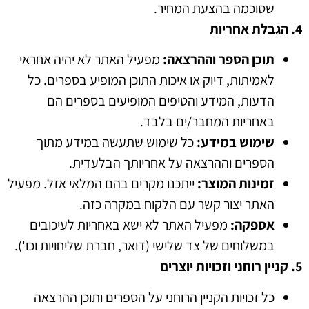
שסוכמה בהצעת המחיר
.
4.
הגבלת
אחריות
תוכן
הספר
וההרצאה
:
מפעיל האתר לא יהיה אחראי
לאמיתות
,
דיוק או איכות התוכן המופיע בספרים
.
כל
הדעות
,
המידע והטיפים המופיעים בספרים הם
באחריות המחבר
/
ים בלבד
.
שימוש
במידע
:
כל שימוש שתעשה במידע מתוך
הספרים וההרצאה על אחריותך הבלעדית
.
זמינות
המוצר
:
ייתכנו מקרים בהם המלאי אזל
.
מפעיל
האתר יצור קשר עם הלקוח במקרה כזה
.
אספקה
:
מפעיל האתר לא ישא באחריות לעיכובים
במשלוחים של צד שלישי
(
דואר
,
חברת שליחויות וכו
').
5.
קניין
רוחני
וזכויות
יוצרים
כל זכויות הקניין הרוחני על הספרים ותוכן ההרצאה