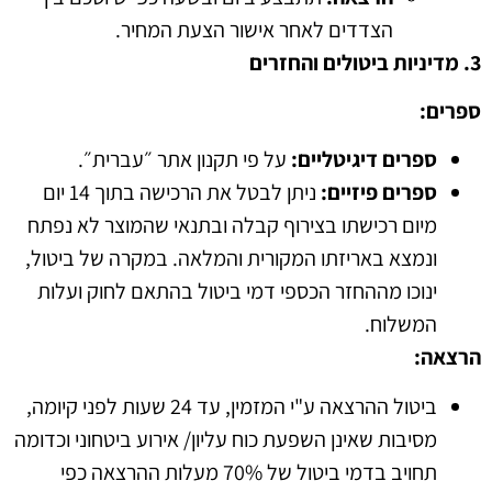
הצדדים לאחר אישור הצעת המחיר
.
3.
מדיניות
ביטולים
והחזרים
ספרים
:
ספרים
דיגיטליים
:
על פי תקנון אתר ״עברית״
.
ספרים
פיזיים
:
ניתן לבטל את הרכישה בתוך
14
יום
מיום רכישתו בצירוף קבלה ובתנאי שהמוצר לא נפתח
ונמצא באריזתו המקורית והמלאה
.
במקרה של ביטול
,
ינוכו מההחזר הכספי דמי ביטול בהתאם לחוק ועלות
המשלוח
.
הרצאה
:
ביטול ההרצאה ע
"
י המזמין
,
עד
24
שעות לפני קיומה
,
מסיבות שאינן השפעת כוח עליון
/
אירוע ביטחוני וכדומה
תחויב בדמי ביטול של
70%
מעלות ההרצאה כפי